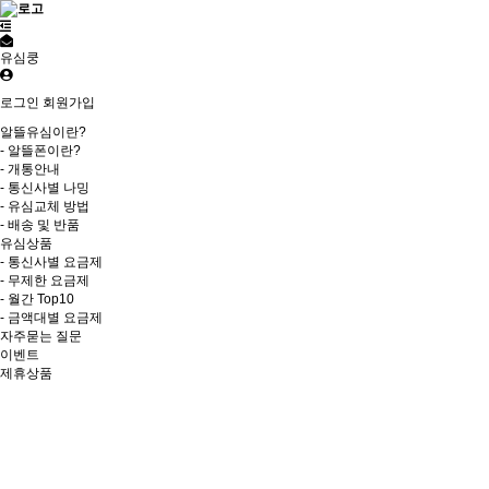
유심쿵
로그인
회원가입
알뜰유심이란?
- 알뜰폰이란?
- 개통안내
- 통신사별 나밍
- 유심교체 방법
- 배송 및 반품
유심상품
- 통신사별 요금제
- 무제한 요금제
- 월간 Top10
- 금액대별 요금제
자주묻는 질문
이벤트
제휴상품