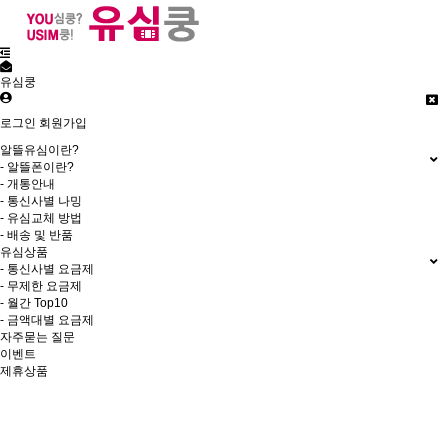
유심쿵
로그인
회원가입
알뜰유심이란?
- 알뜰폰이란?
- 개통안내
- 통신사별 나밍
- 유심교체 방법
- 배송 및 반품
유심상품
- 통신사별 요금제
- 무제한 요금제
- 월간 Top10
- 금액대별 요금제
자주묻는 질문
이벤트
제휴상품