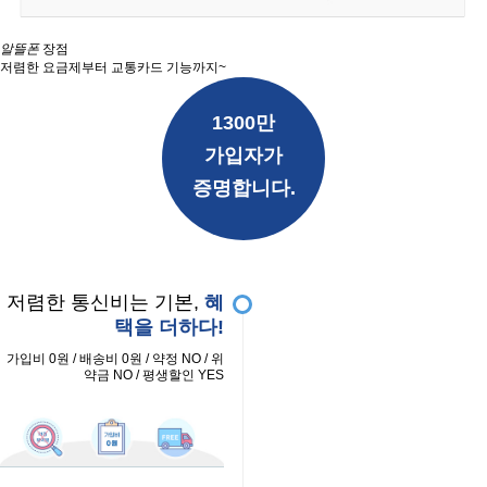
알뜰폰
장점
저렴한 요금제부터 교통카드 기능까지~
1300만
가입자가
증명합니다.
저렴한 통신비는 기본,
혜
택을 더하다!
가입비 0원 / 배송비 0원 / 약정 NO / 위
약금 NO / 평생할인 YES