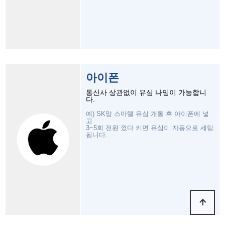
아이폰
통신사 상관없이 유심 나밍이 가능합니
다.
예) SK망 스마텔 유심 개통 후 아이폰에 넣
고
3~5회 전원 껐다 키면 유심이 자동으로 세팅
됩니다.