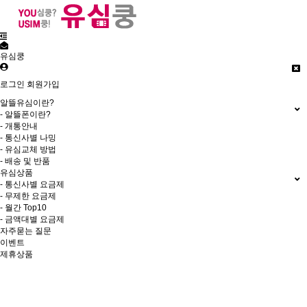
유심쿵
로그인
회원가입
알뜰유심이란?
- 알뜰폰이란?
- 개통안내
- 통신사별 나밍
- 유심교체 방법
- 배송 및 반품
유심상품
- 통신사별 요금제
- 무제한 요금제
- 월간 Top10
- 금액대별 요금제
자주묻는 질문
이벤트
제휴상품