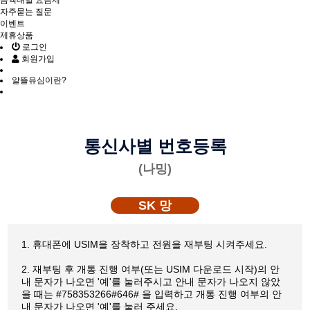
금액대별 요금제
자주묻는 질문
이벤트
제휴상품
로그인
회원가입
알뜰유심이란?
통신사별 번호등록
(나밍)
SK 망
1. 휴대폰에 USIM을 장착하고 전원을 재부팅 시켜주세요.
2. 재부팅 후 개통 진행 여부(또는 USIM 다운로드 시작)의 안
내 문자가 나오면 '예'를 눌러주시고 안내 문자가 나오지 않았
을 때는 #758353266#646# 을 입력하고 개통 진행 여부의 안
내 문자가 나오면 '예'를 눌러 주세요.